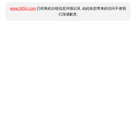
www.365jz.com
已经将此出错信息详细记录, 由此给您带来的访问不便我
们深感歉意.