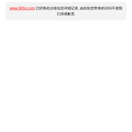
www.365jz.com
已经将此出错信息详细记录, 由此给您带来的访问不便我
们深感歉意.