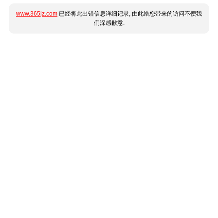
www.365jz.com
已经将此出错信息详细记录, 由此给您带来的访问不便我
们深感歉意.