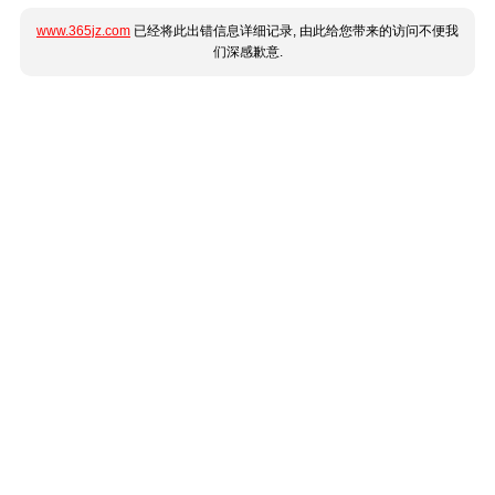
www.365jz.com
已经将此出错信息详细记录, 由此给您带来的访问不便我
们深感歉意.