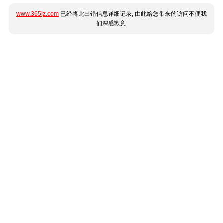
www.365jz.com
已经将此出错信息详细记录, 由此给您带来的访问不便我
们深感歉意.