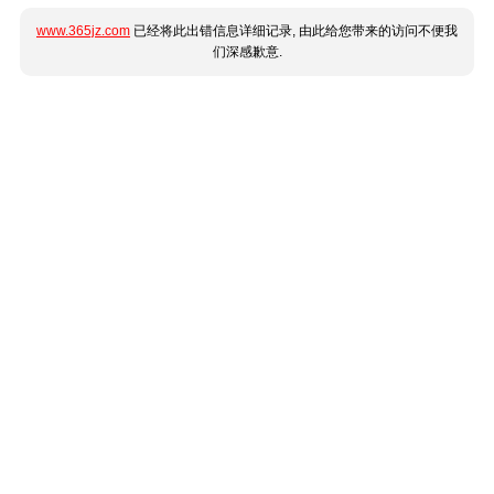
www.365jz.com
已经将此出错信息详细记录, 由此给您带来的访问不便我
们深感歉意.