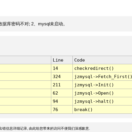
据库密码不对; 2、mysql未启动。
Line
Code
14
checkredirect()
324
jzmysql->Fetch_First(
211
jzmysql->Init()
62
jzmysql->Open()
94
jzmysql->halt()
76
break()
出错信息详细记录, 由此给您带来的访问不便我们深感歉意.