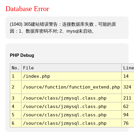
Database Error
(1040) 365建站错误警告：连接数据库失败，可能的原
因：1、数据库密码不对; 2、mysql未启动。
PHP Debug
No.
File
Line
1
/index.php
14
2
/source/function/function_extend.php
324
3
/source/class/jzmysql.class.php
211
4
/source/class/jzmysql.class.php
62
5
/source/class/jzmysql.class.php
94
6
/source/class/jzmysql.class.php
76