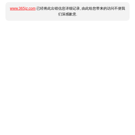
www.365jz.com
已经将此出错信息详细记录, 由此给您带来的访问不便我
们深感歉意.