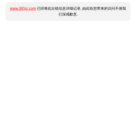
www.365jz.com
已经将此出错信息详细记录, 由此给您带来的访问不便我
们深感歉意.