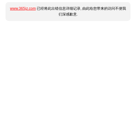
www.365jz.com
已经将此出错信息详细记录, 由此给您带来的访问不便我
们深感歉意.