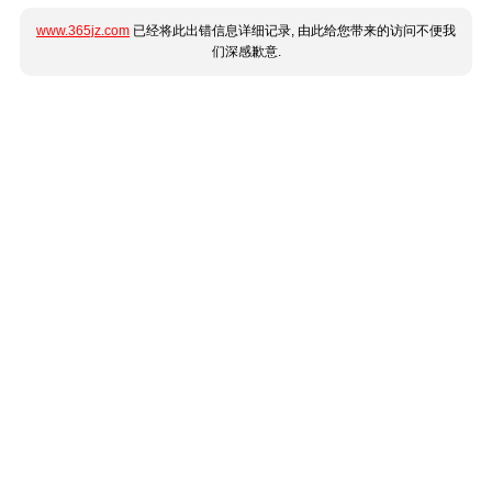
www.365jz.com
已经将此出错信息详细记录, 由此给您带来的访问不便我
们深感歉意.