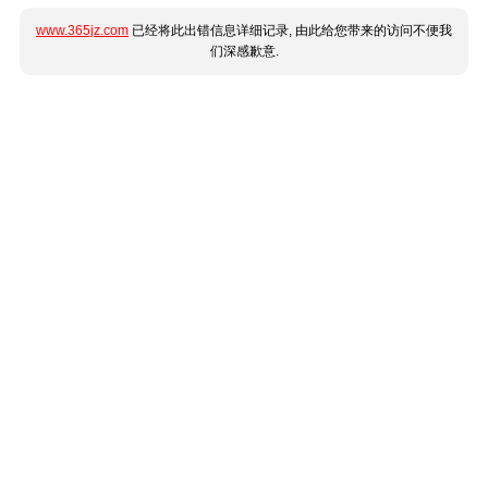
www.365jz.com
已经将此出错信息详细记录, 由此给您带来的访问不便我
们深感歉意.