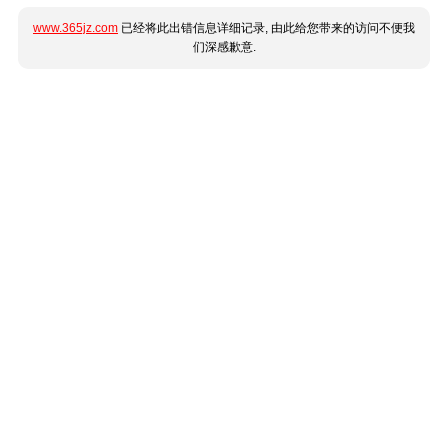
www.365jz.com
已经将此出错信息详细记录, 由此给您带来的访问不便我
们深感歉意.