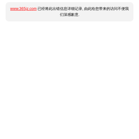
www.365jz.com
已经将此出错信息详细记录, 由此给您带来的访问不便我
们深感歉意.