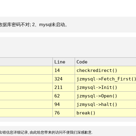
据库密码不对; 2、mysql未启动。
Line
Code
14
checkredirect()
324
jzmysql->Fetch_First(
211
jzmysql->Init()
62
jzmysql->Open()
94
jzmysql->halt()
76
break()
出错信息详细记录, 由此给您带来的访问不便我们深感歉意.