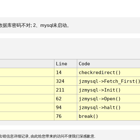
据库密码不对; 2、mysql未启动。
Line
Code
14
checkredirect()
324
jzmysql->Fetch_First(
211
jzmysql->Init()
62
jzmysql->Open()
94
jzmysql->halt()
76
break()
出错信息详细记录, 由此给您带来的访问不便我们深感歉意.