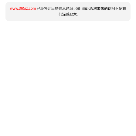
www.365jz.com
已经将此出错信息详细记录, 由此给您带来的访问不便我
们深感歉意.