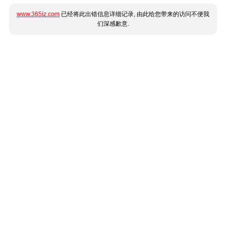
www.365jz.com
已经将此出错信息详细记录, 由此给您带来的访问不便我
们深感歉意.