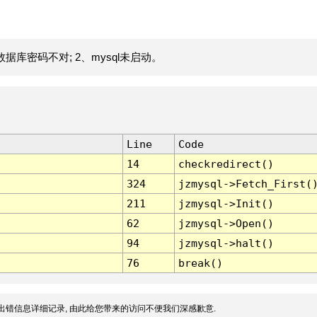
据库密码不对; 2、mysql未启动。
Line
Code
14
checkredirect()
324
jzmysql->Fetch_First(
211
jzmysql->Init()
62
jzmysql->Open()
94
jzmysql->halt()
76
break()
出错信息详细记录, 由此给您带来的访问不便我们深感歉意.