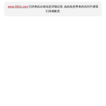
www.365jz.com
已经将此出错信息详细记录, 由此给您带来的访问不便我
们深感歉意.