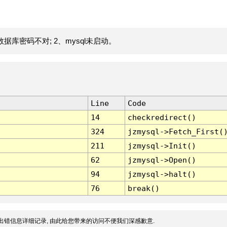
据库密码不对; 2、mysql未启动。
Line
Code
14
checkredirect()
324
jzmysql->Fetch_First(
211
jzmysql->Init()
62
jzmysql->Open()
94
jzmysql->halt()
76
break()
出错信息详细记录, 由此给您带来的访问不便我们深感歉意.